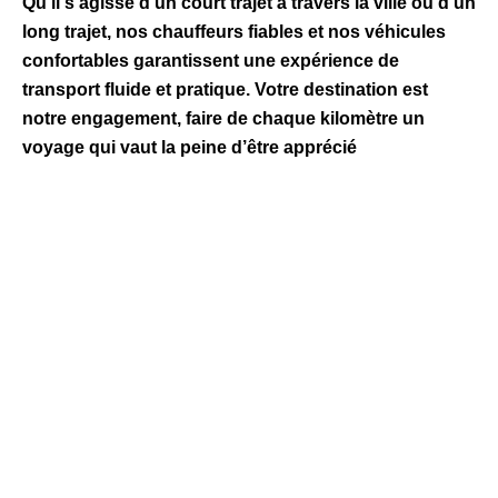
Qu’il s’agisse d’un court trajet à travers la ville ou d’un
long trajet, nos chauffeurs fiables et nos véhicules
confortables garantissent une expérience de
transport fluide et pratique. Votre destination est
notre engagement, faire de chaque kilomètre un
voyage qui vaut la peine d’être apprécié