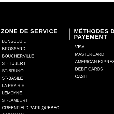
ZONE DE SERVICE
MÉTHODES 
PAYEMENT
LONGUEUIL
VISA
BROSSARD
MASTERCARD
BOUCHERVILLE
AMERICAN EXPRE
ST-HUBERT
DEBIT CARDS
ST-BRUNO
CASH
ST-BASILE
LA PRAIRIE
LEMOYNE
ST-LAMBERT
GREENFIELD PARK,QUEBEC